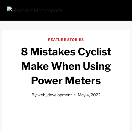
Skip
to
content
FEATURE STORIES
8 Mistakes Cyclist
Make When Using
Power Meters
By
web_development
May 4, 2022