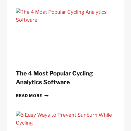
A
COMPACT
CRANKSET?
The 4 Most Popular Cycling
Analytics Software
THE
READ MORE
4
MOST
POPULAR
CYCLING
ANALYTICS