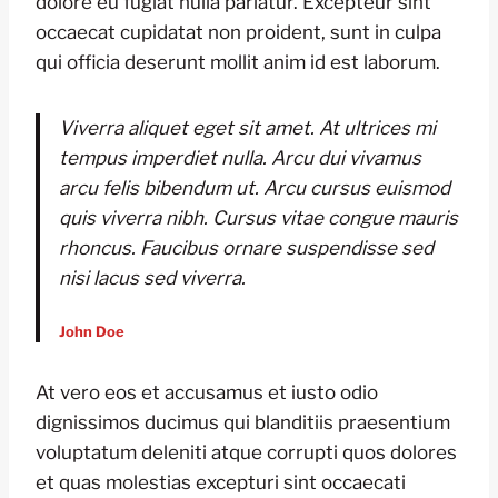
dolore eu fugiat nulla pariatur. Excepteur sint
occaecat cupidatat non proident, sunt in culpa
qui officia deserunt mollit anim id est laborum.
Viverra aliquet eget sit amet. At ultrices mi
tempus imperdiet nulla. Arcu dui vivamus
arcu felis bibendum ut. Arcu cursus euismod
quis viverra nibh. Cursus vitae congue mauris
rhoncus. Faucibus ornare suspendisse sed
nisi lacus sed viverra.
John Doe
At vero eos et accusamus et iusto odio
dignissimos ducimus qui blanditiis praesentium
voluptatum deleniti atque corrupti quos dolores
et quas molestias excepturi sint occaecati