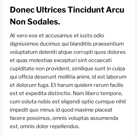
Donec Ultrices Tincidunt Arcu
Non Sodales.
At vero eos et accusamus et iusto odio
dignissimos ducimus qui blanditiis praesentium
voluptatum deleniti atque corrupti quos dolores
et quas molestias excepturi sint occaecati
cupiditate non provident, similique sunt in culpa
qui officia deserunt mollitia animi, id est laborum
et dolorum fuga. Et harum quidem rerum facilis
est et expedita distinctio. Nam libero tempore,
cum soluta nobis est eligendi optio cumque nihil
impedit quo minus id quod maxime placeat
facere possimus, omnis voluptas assumenda
est, omnis dolor repellendus.