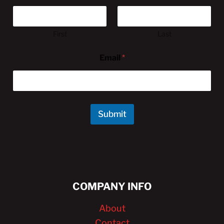
First
Last
Email
*
Submit
COMPANY INFO
About
Contact